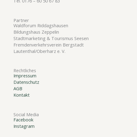
Tel. 0176 – 60 50 67 83
Partner
Waldforum Riddagshausen
Bildungshaus Zeppelin
Stadtmarketing & Tourismus Seesen
Fremdenverkehrsverein Bergstadt
Lautenthal/Oberharz e. V.
Rechtliches
Impressum
Datenschutz
AGB
Kontakt
Social Media
Facebook
Instagram