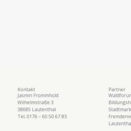
Kontakt
Partner
Jasmin Frommhold
Waldforu
Wilhelmstraße 3
Bildungsh
38685 Lautenthal
Stadtmark
Tel. 0176 – 60 50 67 83
Fremdenve
Lautentha