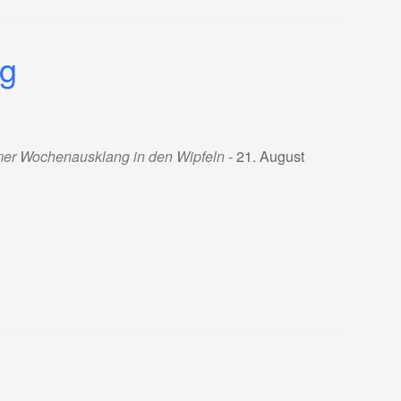
ng
samer Wochenausklang in den Wipfeln
- 21. August