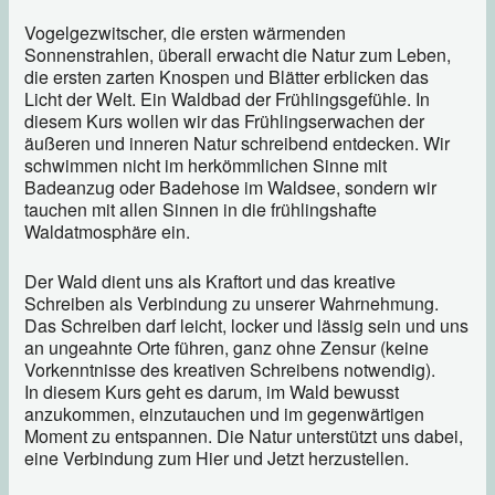
Vogelgezwitscher, die ersten wärmenden
Sonnenstrahlen, überall erwacht die Natur zum Leben,
die ersten zarten Knospen und Blätter erblicken das
Licht der Welt. Ein Waldbad der Frühlingsgefühle. In
diesem Kurs wollen wir das Frühlingserwachen der
äußeren und inneren Natur schreibend entdecken. Wir
schwimmen nicht im herkömmlichen Sinne mit
Badeanzug oder Badehose im Waldsee, sondern wir
tauchen mit allen Sinnen in die frühlingshafte
Waldatmosphäre ein.
Der Wald dient uns als Kraftort und das kreative
Schreiben als Verbindung zu unserer Wahrnehmung.
Das Schreiben darf leicht, locker und lässig sein und uns
an ungeahnte Orte führen, ganz ohne Zensur (keine
Vorkenntnisse des kreativen Schreibens notwendig).
In diesem Kurs geht es darum, im Wald bewusst
anzukommen, einzutauchen und im gegenwärtigen
Moment zu entspannen. Die Natur unterstützt uns dabei,
eine Verbindung zum Hier und Jetzt herzustellen.