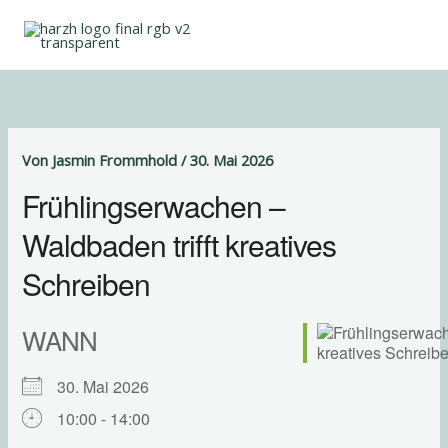
Zum
Inhalt
springen
Von
Jasmin Frommhold
/
30. Mai 2026
Frühlingserwachen –
Waldbaden trifft kreatives
Schreiben
WANN
30. Mai 2026
10:00 - 14:00