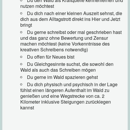
Du den Wald als Kraftquelle kennenlernen und
nutzen möchtest
Du dich nach einer kleinen Auszeit sehnst, die
dich aus dem Alltagstrott direkt ins Hier und Jetzt
bringt
Du gerne schreibst oder mal geschrieben hast
und das ganz ohne Bewertung und Zensur
machen möchtest (keine Vorkenntnisse des
kreativen Schreibens notwendig)
Du offen für Neues bist
Du Gleichgesinnte suchst, die sowohl den
Wald als auch das Schreiben mögen
Du gerne im Wald spazieren gehst
Du dich physisch und psychisch in der Lage
fühlst einen längeren Aufenthalt im Wald zu
genießen und eine Wegstrecke von ca. 2
Kilometer inklusive Steigungen zurücklegen
kannst