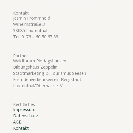
Heute schon entschleunigt?
Kontakt
Jasmin Frommhold
Wilhelmstraße 3
38685 Lautenthal
Tel. 0176 – 60 50 67 83
Partner
Waldforum Riddagshausen
Bildungshaus Zeppelin
Stadtmarketing & Tourismus Seesen
Fremdenverkehrsverein Bergstadt
Lautenthal/Oberharz e. V.
Rechtliches
Impressum
Datenschutz
AGB
Kontakt