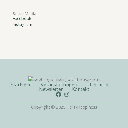
Social Media
Facebook
Instagram
Startseite
Veranstaltungen
Über mich
Newsletter
Kontakt
Copyright © 2026 Harz-Happiness