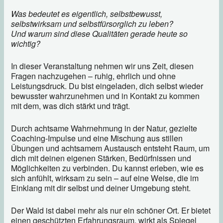
Was bedeutet es eigentlich, selbstbewusst,
selbstwirksam und selbstfürsorglich zu leben?
Und warum sind diese Qualitäten gerade heute so
wichtig?
In dieser Veranstaltung nehmen wir uns Zeit, diesen
Fragen nachzugehen – ruhig, ehrlich und ohne
Leistungsdruck. Du bist eingeladen, dich selbst wieder
bewusster wahrzunehmen und in Kontakt zu kommen
mit dem, was dich stärkt und trägt.
Durch achtsame Wahrnehmung in der Natur, gezielte
Coaching-Impulse und eine Mischung aus stillen
Übungen und achtsamem Austausch entsteht Raum, um
dich mit deinen eigenen Stärken, Bedürfnissen und
Möglichkeiten zu verbinden. Du kannst erleben, wie es
sich anfühlt, wirksam zu sein – auf eine Weise, die im
Einklang mit dir selbst und deiner Umgebung steht.
Der Wald ist dabei mehr als nur ein schöner Ort. Er bietet
einen geschützten Erfahrungsraum, wirkt als Spiegel