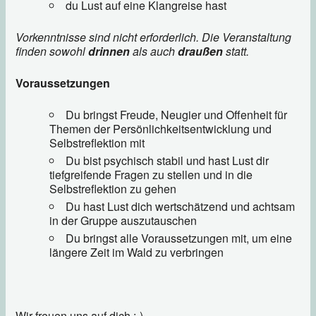
du Lust auf eine Klangreise hast
Vorkenntnisse sind nicht erforderlich. Die Veranstaltung
finden sowohl
drinnen
als auch
draußen
statt.
Voraussetzungen
Du bringst Freude, Neugier und Offenheit für
Themen der Persönlichkeitsentwicklung und
Selbstreflektion mit
Du bist psychisch stabil und hast Lust dir
tiefgreifende Fragen zu stellen und in die
Selbstreflektion zu gehen
Du hast Lust dich wertschätzend und achtsam
in der Gruppe auszutauschen
Du bringst alle Voraussetzungen mit, um eine
längere Zeit im Wald zu verbringen
Wir freuen uns auf dich :-).