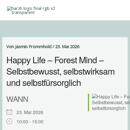
Zum
Inhalt
springen
Von
Jasmin Frommhold
/
23. Mai 2026
Happy Life – Forest Mind –
Selbstbewusst, selbstwirksam
und selbstfürsorglich
WANN
23. Mai 2026
10:00 - 15:00