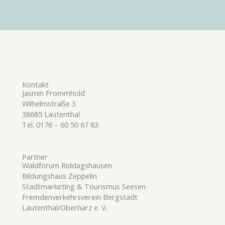
Heute schon entschleunigt?
Kontakt
Jasmin Frommhold
Wilhelmstraße 3
38685 Lautenthal
Tel. 0176 – 60 50 67 83
Partner
Waldforum Riddagshausen
Bildungshaus Zeppelin
Stadtmarketing & Tourismus Seesen
Fremdenverkehrsverein Bergstadt
Lautenthal/Oberharz e. V.