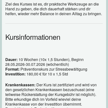
Ziel des Kurses ist es, dir praktische Werkzeuge an die
Hand zu geben, die dich dauerhaft stärken und dir
helfen, wieder mehr Balance in deinen Alltag zu bringen.
Kursinformationen
Dauer:
10 Wochen (10x 1,5 Stunden), Beginn
28.05.2026-30.07.2026 (wöchentlich)
Format:
Präventionskurs zur Stressbewältigung
Investition:
180,00 € für 10 x 1,5 Std
Krankenkassen:
Der Kurs ist zertifiziert und wird von
den gesetzlichen Krankenkassen bezuschusst (eine
teilweise Rückerstattung der Kursgebühr ist möglich).
Bitte erkundige dich im Vorfeld wieviel deine
Krankenkasse von der Investition übernimmt.