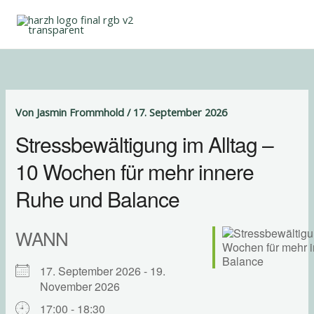
Zum
Inhalt
springen
Von
Jasmin Frommhold
/
17. September 2026
Stressbewältigung im Alltag –
10 Wochen für mehr innere
Ruhe und Balance
WANN
17. September 2026 - 19.
November 2026
17:00 - 18:30