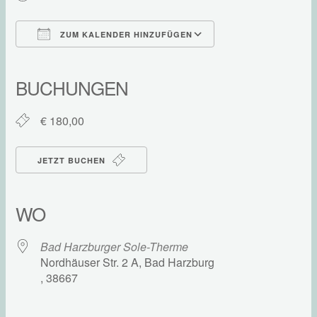
ZUM KALENDER HINZUFÜGEN
ICS herunterladen
Google Kalender
iCalendar
Office 365
Outlook Live
BUCHUNGEN
€ 180,00
JETZT BUCHEN
WO
Bad Harzburger Sole-Therme
Nordhäuser Str. 2 A, Bad Harzburg
, 38667