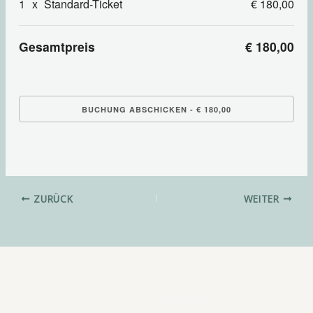
1
x
Standard-Ticket
€ 180,00
Gesamtpreis
€ 180,00
ZURÜCK
WEITER
Heute schon entschleunigt?