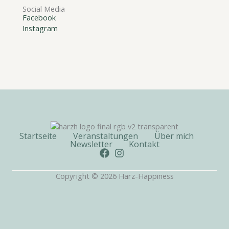
Social Media
Facebook
Instagram
Startseite
Veranstaltungen
Über mich
Newsletter
Kontakt
Copyright © 2026 Harz-Happiness