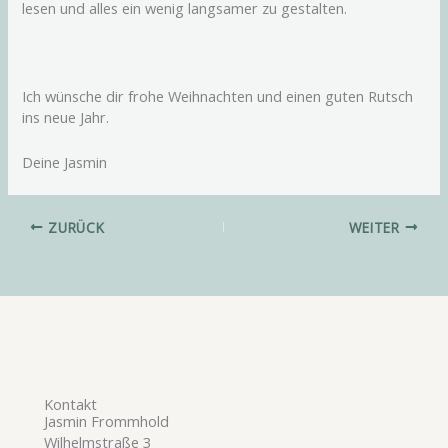
lesen und alles ein wenig langsamer zu gestalten.
Ich wünsche dir frohe Weihnachten und einen guten Rutsch
ins neue Jahr.
Deine Jasmin
ZURÜCK
WEITER
Heute schon entschleunigt?
Kontakt
Jasmin Frommhold
Wilhelmstraße 3