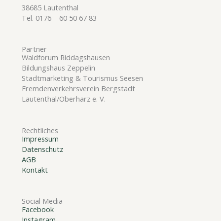
38685 Lautenthal
Tel. 0176 – 60 50 67 83
Partner
Waldforum Riddagshausen
Bildungshaus Zeppelin
Stadtmarketing & Tourismus Seesen
Fremdenverkehrsverein Bergstadt
Lautenthal/Oberharz e. V.
Rechtliches
Impressum
Datenschutz
AGB
Kontakt
Social Media
Facebook
Instagram