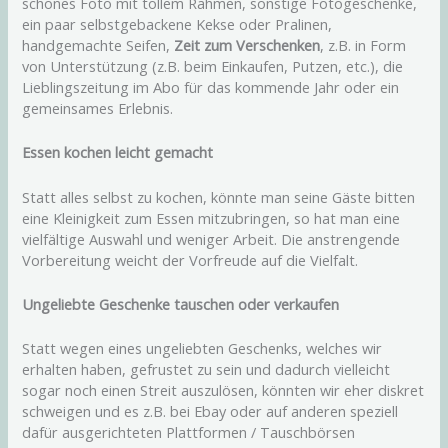
schönes Foto mit tollem Rahmen, sonstige Fotogeschenke,
ein paar selbstgebackene Kekse oder Pralinen,
handgemachte Seifen,
Zeit zum Verschenken
, z.B. in Form
von Unterstützung (z.B. beim Einkaufen, Putzen, etc.), die
Lieblingszeitung im Abo für das kommende Jahr oder ein
gemeinsames Erlebnis.
Essen kochen leicht gemacht
Statt alles selbst zu kochen, könnte man seine Gäste bitten
eine Kleinigkeit zum Essen mitzubringen, so hat man eine
vielfältige Auswahl und weniger Arbeit. Die anstrengende
Vorbereitung weicht der Vorfreude auf die Vielfalt.
Ungeliebte Geschenke tauschen oder verkaufen
Statt wegen eines ungeliebten Geschenks, welches wir
erhalten haben, gefrustet zu sein und dadurch vielleicht
sogar noch einen Streit auszulösen, könnten wir eher diskret
schweigen und es z.B. bei Ebay oder auf anderen speziell
dafür ausgerichteten Plattformen / Tauschbörsen