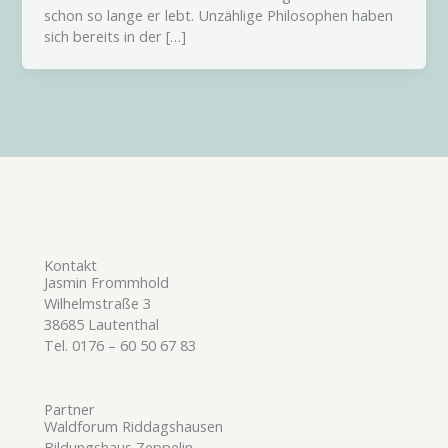
schon so lange er lebt. Unzählige Philosophen haben
sich bereits in der […]
Heute schon entschleunigt?
Kontakt
Jasmin Frommhold
Wilhelmstraße 3
38685 Lautenthal
Tel. 0176 – 60 50 67 83
Partner
Waldforum Riddagshausen
Bildungshaus Zeppelin