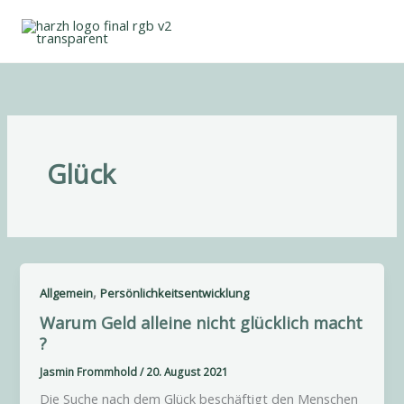
Zum
Inhalt
springen
Glück
,
Allgemein
Persönlichkeitsentwicklung
Warum Geld alleine nicht glücklich macht
?
Jasmin Frommhold
/
20. August 2021
Die Suche nach dem Glück beschäftigt den Menschen